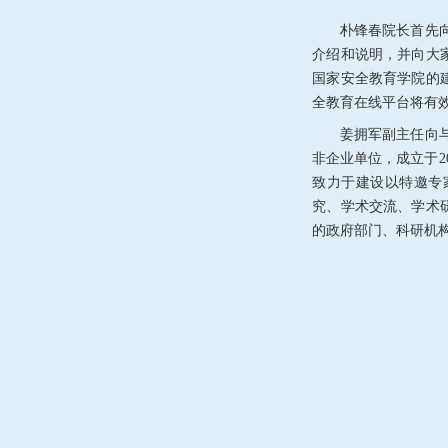
朴锋春院长首先
介绍和说明，并向大
国家安全教育学院的
全教育在线平台将有
姜拥军副主任向
非企业单位，成立于
2
致力于建设以特邀专
究、学术交流、学术
的政府部门、科研机