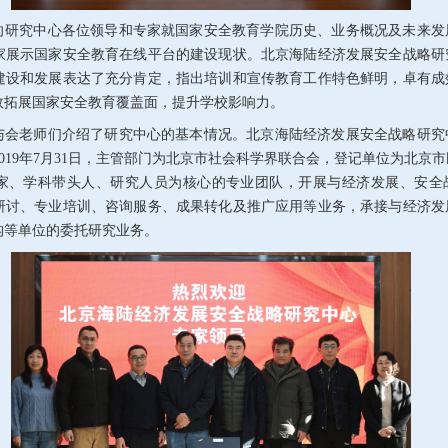
向研究中心各位领导和专家就国家安全教育学院历史、业务概况及未来发
家展示国家安全教育在线平台的建设现状。北京海陆经济发展安全战略研
建设和发展表达了充分肯定，指出培训和宣传教育工作特色鲜明，卓有成
效拓展国家安全教育覆盖面，提升学校影响力。
与会老师们介绍了研究中心的基本情况。北京海陆经济发展安全战略研究
019
年
7
月
31
日，主管部门为北京市社会科学界联合会，登记单位为北京市
家、学科带头人、研究人员为核心的专业团队，开展与经济发展、安全
研讨、专业培训、咨询服务、成果转化及推广应用等业务，承接与经济发
构等单位的委托研究业务。