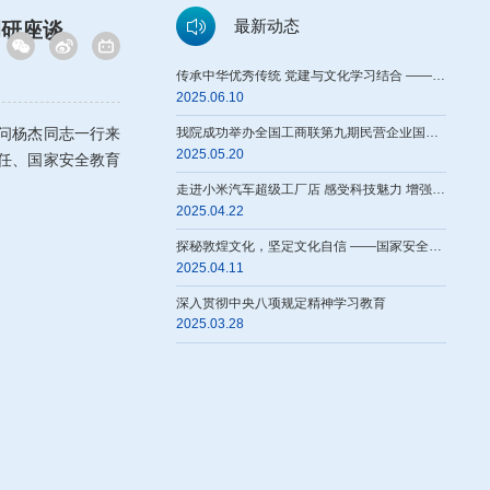
最新动态
调研座谈
传承中华优秀传统 党建与文化学习结合 ——国家安全教育学院直属党支部开展主题党日活动
2025.06.10
我院成功举办全国工商联第九期民营企业国家发展和安全培训班暨民营企业家 科技创新战略研讨班
问杨杰同志一行来
2025.05.20
任、国家安全教育
走进小米汽车超级工厂店 感受科技魅力 增强民族自豪感
2025.04.22
探秘敦煌文化，坚定文化自信 ——国家安全教育学院直属党支部开展主题党日活动
2025.04.11
深入贯彻中央八项规定精神学习教育
2025.03.28