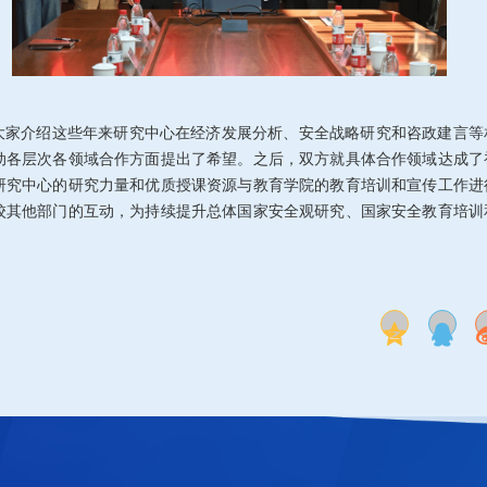
大家介绍这些年来研究中心在经济发展分析、安全战略研究和咨政建言等
动各层次各领域合作方面提出了希望。之后，双方就具体合作领域达成了
研究中心的研究力量和优质授课资源与教育学院的教育培训和宣传工作进
校其他部门的互动，为持续提升总体国家安全观研究、国家安全教育培训