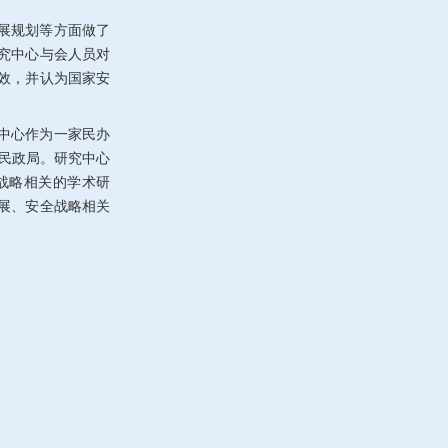
展规划等方面做了
究中心与会人员对
效，并认为国家安
中心作为一家民办
民政局。研究中心
战略相关的学术研
展、安全战略相关