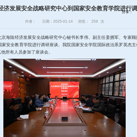
经济发展安全战略研究中心到国家安全教育学院进行
分享：
作者：
日期：2025-01-14
浏览：
259
次
北京海陆经济发展安全战略研究中心秘书长李伟、副主任姜拥军、专家顾
国家安全教育学院进行调研座谈。我院国家安全学院国际政治系罗英杰主
其他所有人员参加了座谈会。