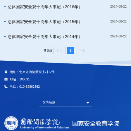
总体国家安全观十周年大事记（2016年）
2024-08-22
总体国家安全观十周年大事记（2015年）
2024-08-22
总体国家安全观十周年大事记（2014年）
2024-08-22
上页
1
下页
共6条
地址：北京市海淀区坡上村12号
邮编：100091
电话：010-62861362
友情链接